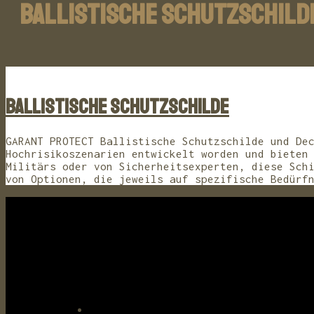
BALLISTISCHE SCHUTZSCHILD
Ballistische Schutzschilde
GARANT PROTECT Ballistische Schutzschilde und De
Hochrisikoszenarien entwickelt worden und bieten
Militärs oder von Sicherheitsexperten, diese Sch
von Optionen, die jeweils auf spezifische Bedürf