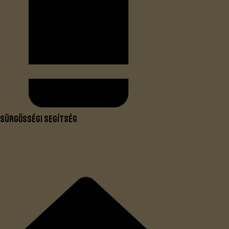
Sürgősségi segítség
Támogatási szolgáltatások a termékek optimális
használatához és karbantartásához.