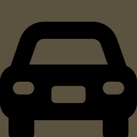
szüksége.