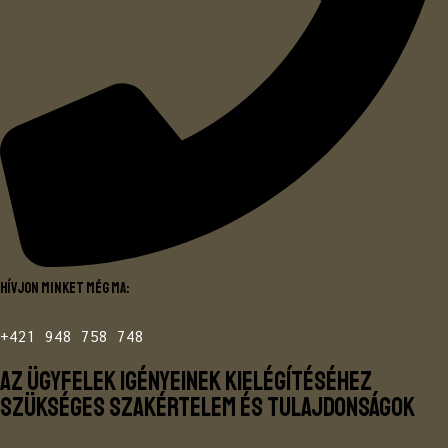
Hívjon minket még ma:
+421 948 758 748
Az ügyfelek igényeinek kielégítéséhez
szükséges szakértelem és tulajdonságok