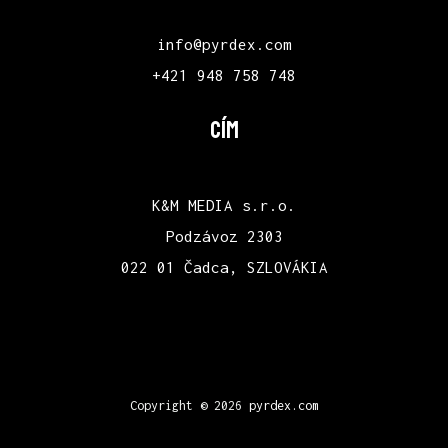
info@pyrdex.com
+421 948 758 748
CÍM
K&M MEDIA s.r.o.
Podzávoz 2303
022 01 Čadca, SZLOVÁKIA
Copyright © 2026
pyrdex.com