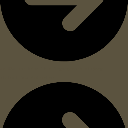
Az USA-ban készült a legmagasabb minőség
biztosítása érdekében