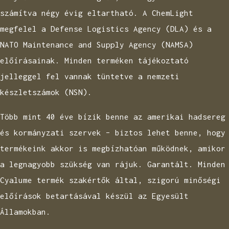
számítva négy évig eltartható. A ChemLight
megfelel a Defense Logistics Agency (DLA) és a
NATO Maintenance and Supply Agency (NAMSA)
előírásainak. Minden terméken tájékoztató
jelleggel fel vannak tüntetve a nemzeti
készletszámok (NSN).
Több mint 40 éve bízik benne az amerikai hadsereg
és kormányzati szervek – biztos lehet benne, hogy
termékeink akkor is megbízhatóan működnek, amikor
a legnagyobb szükség van rájuk. Garantált. Minden
Cyalume termék szakértők által, szigorú minőségi
előírások betartásával készül az Egyesült
Államokban.