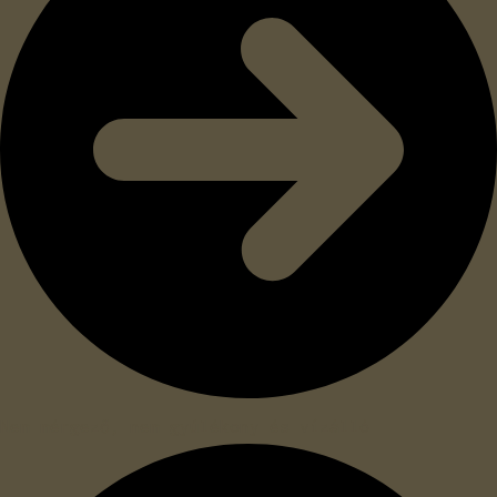
Nem mérgező, nem gyúlékony és vízálló