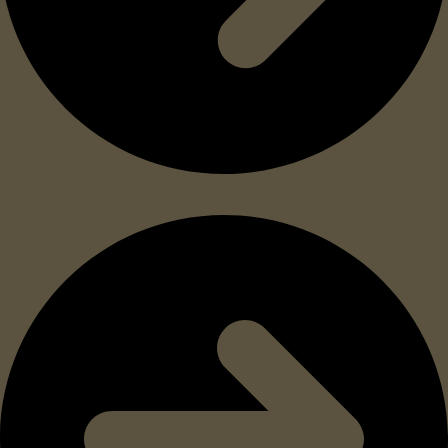
Nem igényel karbantartást