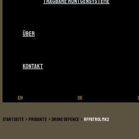
TRAGBARE RÖNTGENSYSTEME
ÜBER
KONTAKT
EN
DE
STARTSEITE
PRODUKTE
DRONE DEFENCE
RFPATROL MK2