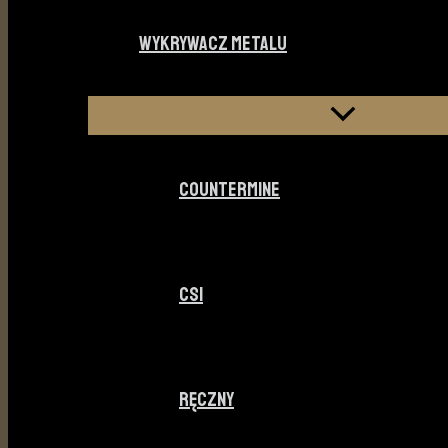
WYKRYWACZ METALU
COUNTERMINE
CSI
RĘCZNY