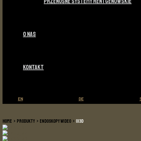
PRZENOŚNE SYSTEMY RENTGENOWSKIE
O NAS
KONTAKT
EN
DE
HOME
PRODUKTY
ENDOSKOPY WIDEO
IX3D