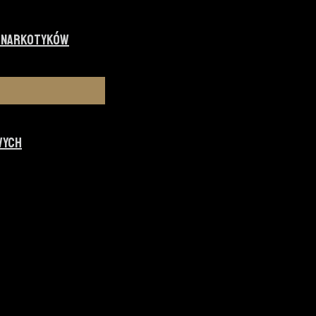
I NARKOTYKÓW
WYCH