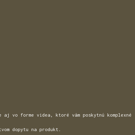
e aj vo forme videa, ktoré vám poskytnú komplexné 
tvom dopytu na produkt.