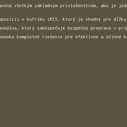
avená všetkým základným príslušenstvom, ako je jed
spozícii v kufríku iRIS, ktorý je vhodný pre dĺžky
aseplus, ktorý zabezpečuje bezpečnú prepravu v prí
ponúka kompletné riešenie pre efektívne a účinné k